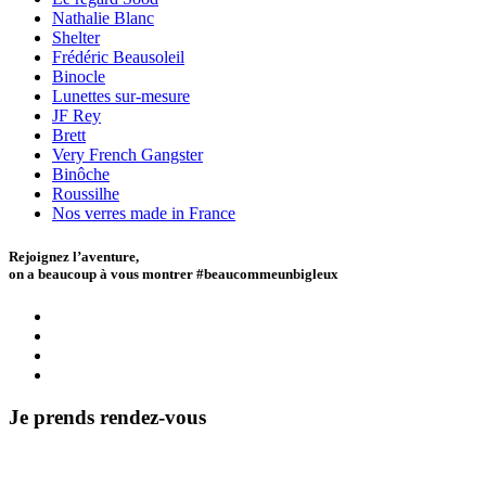
Nathalie Blanc
Shelter
Frédéric Beausoleil
Binocle
Lunettes sur-mesure
JF Rey
Brett
Very French Gangster
Binôche
Roussilhe
Nos verres made in France
Rejoignez l’aventure,
on a beaucoup à vous montrer #beaucommeunbigleux
Je prends rendez-vous