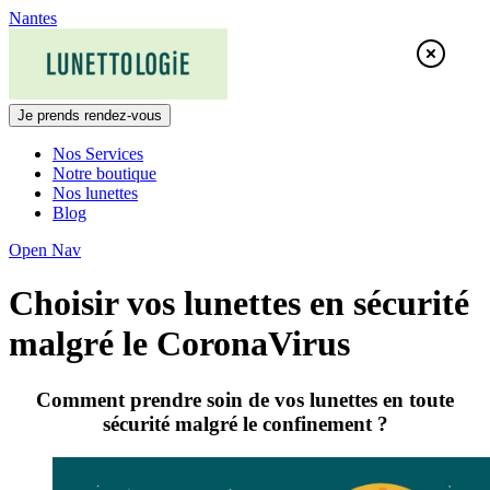
Skip
Nantes
to
content
Je prends rendez-vous
Nos Services
Notre boutique
Nos lunettes
Blog
Open Nav
Choisir vos lunettes en sécurité
malgré le CoronaVirus
Comment prendre soin de vos lunettes en toute
sécurité malgré le confinement ?