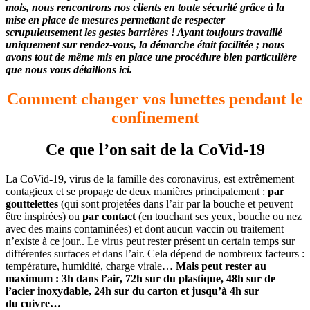
mois, nous rencontrons nos clients en toute sécurité grâce à la
mise en place de mesures permettant de respecter
scrupuleusement les gestes barrières ! Ayant toujours travaillé
uniquement sur rendez-vous, la démarche était facilitée ; nous
avons tout de même mis en place une procédure bien particulière
que nous vous détaillons ici.
Comment changer vos lunettes pendant le
confinement
Ce que l’on sait de la CoVid-19
La CoVid-19, virus de la famille des coronavirus, est extrêmement
contagieux et se propage de deux manières principalement :
par
gouttelettes
(qui sont projetées dans l’air par la bouche et peuvent
être inspirées) ou
par contact
(en touchant ses yeux, bouche ou nez
avec des mains contaminées) et dont aucun vaccin ou traitement
n’existe à ce jour.. Le virus peut rester présent un certain temps sur
différentes surfaces et dans l’air. Cela dépend de nombreux facteurs :
température, humidité, charge virale…
Mais peut rester au
maximum : 3h dans l’air, 72h sur du plastique, 48h sur de
l’acier inoxydable, 24h sur du carton et jusqu’à 4h sur
du
cuivre…