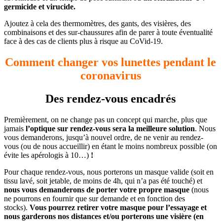
germicide et virucide.
Ajoutez à cela des thermomètres, des gants, des visières, des
combinaisons et des sur-chaussures afin de parer à toute éventualité
face à des cas de clients plus à risque au CoVid-19.
Comment changer vos lunettes pendant le
coronavirus
Des rendez-vous encadrés
Premièrement, on ne change pas un concept qui marche, plus que
jamais
l’optique sur rendez-vous sera la meilleure solution
. Nous
vous demanderons, jusqu’à nouvel ordre, de ne venir au rendez-
vous (ou de nous accueillir) en étant le moins nombreux possible (on
évite les apérologis à 10…)
!
Pour chaque rendez-vous, nous porterons un masque valide (soit en
tissu lavé, soit jetable, de moins de 4h, qui n’a pas été touché) et
nous vous demanderons de porter votre propre masque
(nous
ne pourrons en fournir que sur demande et en fonction des
stocks).
Vous pourrez retirer votre masque pour l’essayage et
nous garderons nos distances et/ou porterons une visière (en