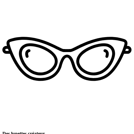
Des lunettes créateur