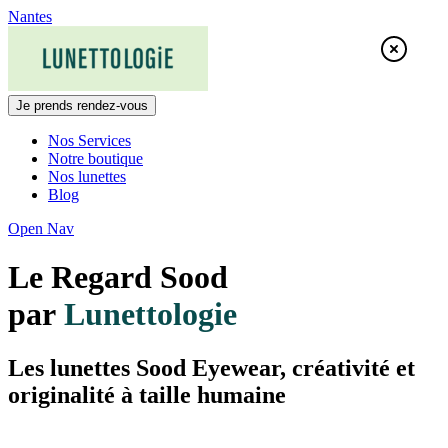
Skip
Nantes
to
content
Je prends rendez-vous
Nos Services
Notre boutique
Nos lunettes
Blog
Open Nav
Le Regard Sood
par
Lunettologie
Les lunettes Sood Eyewear, créativité et
originalité à taille humaine