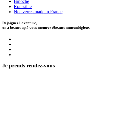
Binôche
Roussilhe
Nos verres made in France
Rejoignez l’aventure,
on a beaucoup à vous montrer #beaucommeunbigleux
Je prends rendez-vous