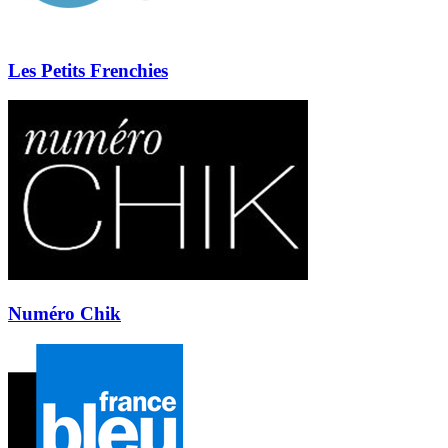
Les Petits Frenchies
Numéro Chik