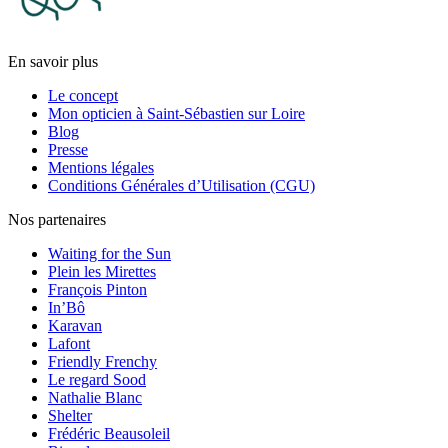
En savoir plus
Le concept
Mon opticien à Saint-Sébastien sur Loire
Blog
Presse
Mentions légales
Conditions Générales d’Utilisation (CGU)
Nos partenaires
Waiting for the Sun
Plein les Mirettes
François Pinton
In’Bô
Karavan
Lafont
Friendly Frenchy
Le regard Sood
Nathalie Blanc
Shelter
Frédéric Beausoleil