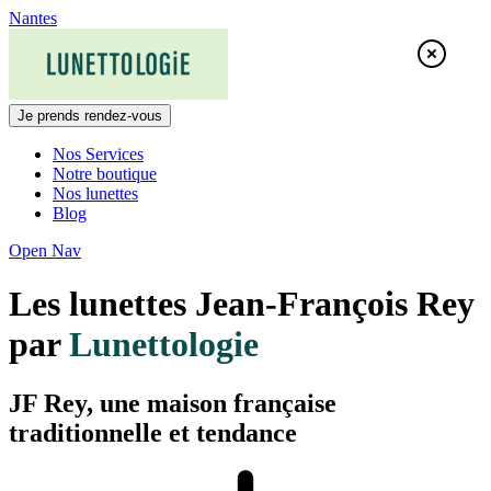
Skip
Nantes
to
content
Je prends rendez-vous
Nos Services
Notre boutique
Nos lunettes
Blog
Open Nav
Les lunettes Jean-François Rey
par
Lunettologie
JF Rey, une maison française
traditionnelle et tendance