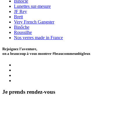
Binocle
Lunettes sur-mesure
JF Rey
Brett
Very French Gangster
Binôche
Roussilhe
Nos verres made in France
Rejoignez l’aventure,
on a beaucoup à vous montrer #beaucommeunbigleux
Je prends rendez-vous