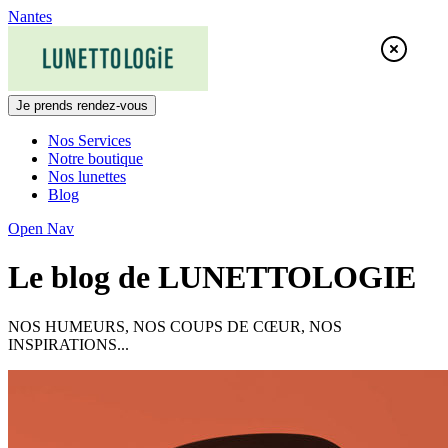
Skip
Nantes
to
content
Je prends rendez-vous
Nos Services
Notre boutique
Nos lunettes
Blog
Open Nav
Le blog de LUNETTOLOGIE
NOS HUMEURS, NOS COUPS DE CŒUR, NOS
INSPIRATIONS...