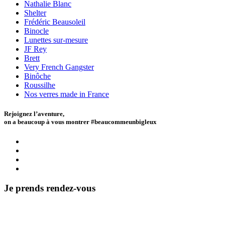
Nathalie Blanc
Shelter
Frédéric Beausoleil
Binocle
Lunettes sur-mesure
JF Rey
Brett
Very French Gangster
Binôche
Roussilhe
Nos verres made in France
Rejoignez l’aventure,
on a beaucoup à vous montrer #beaucommeunbigleux
Je prends rendez-vous