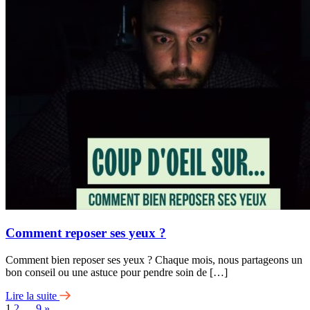
Comment reposer ses yeux ?
Comment bien reposer ses yeux ? Chaque mois, nous partageons un
bon conseil ou une astuce pour pendre soin de […]
Lire la suite
1
2
…
9
»