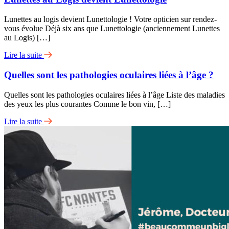
Lunettes au logis devient Lunettologie ! Votre opticien sur rendez-
vous évolue Déjà six ans que Lunettologie (anciennement Lunettes
au Logis) […]
Lire la suite
Quelles sont les pathologies oculaires liées à l’âge ?
Quelles sont les pathologies oculaires liées à l’âge Liste des maladies
des yeux les plus courantes Comme le bon vin, […]
Lire la suite