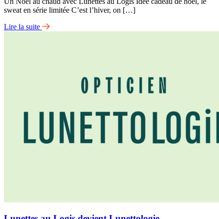
Un Noël au chaud avec Lunettes au Logis Idée cadeau de noël, le
sweat en série limitée C’est l’hiver, on […]
Lire la suite
Lunettes au Logis devient Lunettologie