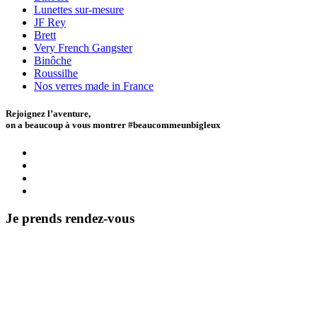
Lunettes sur-mesure
JF Rey
Brett
Very French Gangster
Binôche
Roussilhe
Nos verres made in France
Rejoignez l’aventure,
on a beaucoup à vous montrer #beaucommeunbigleux
Je prends rendez-vous