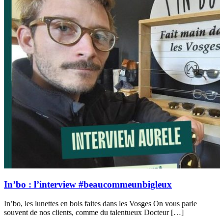
In’bo : l’interview #beaucommeunbigleux
In’bo, les lunettes en bois faites dans les Vosges On vous parle
souvent de nos clients, comme du talentueux Docteur […]