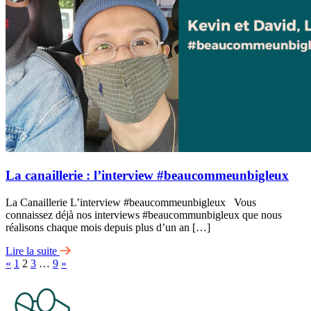
La canaillerie : l’interview #beaucommeunbigleux
La Canaillerie L’interview #beaucommeunbigleux Vous
connaissez déjà nos interviews #beaucommunbigleux que nous
réalisons chaque mois depuis plus d’un an […]
Lire la suite
«
1
2
3
…
9
»