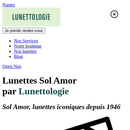
Skip
Nantes
to
content
Je prends rendez-vous
Nos Services
Notre boutique
Nos lunettes
Blog
Open Nav
Lunettes Sol Amor
par
Lunettologie
Sol Amor, lunettes iconiques depuis 1946