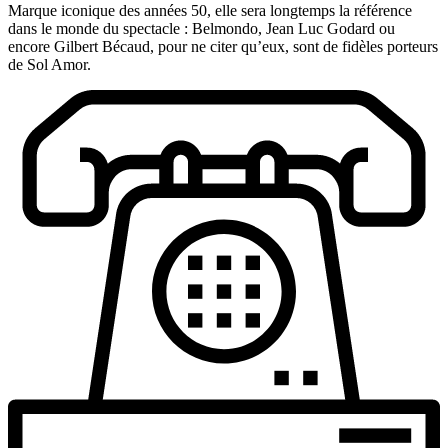
Marque iconique des années 50, elle sera longtemps la référence
dans le monde du spectacle : Belmondo, Jean Luc Godard ou
encore Gilbert Bécaud, pour ne citer qu’eux, sont de fidèles porteurs
de Sol Amor.