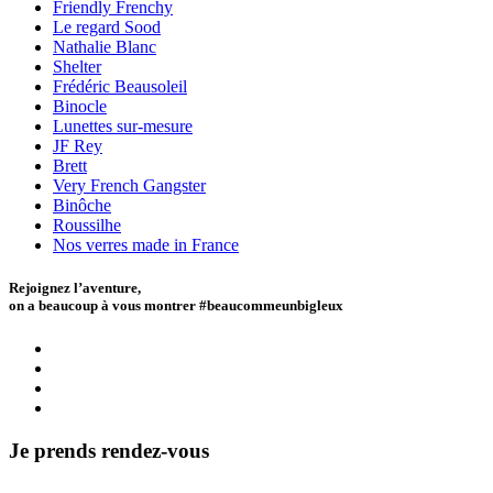
Friendly Frenchy
Le regard Sood
Nathalie Blanc
Shelter
Frédéric Beausoleil
Binocle
Lunettes sur-mesure
JF Rey
Brett
Very French Gangster
Binôche
Roussilhe
Nos verres made in France
Rejoignez l’aventure,
on a beaucoup à vous montrer #beaucommeunbigleux
Je prends rendez-vous