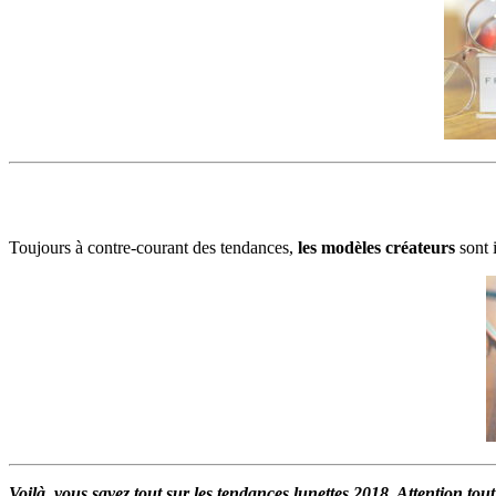
Toujours à contre-courant des tendances,
les modèles créateurs
sont 
Voilà, vous savez tout sur les tendances lunettes 2018. Attention to