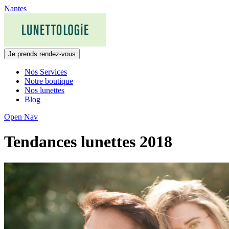
Skip
Nantes
to
content
Je prends rendez-vous
Nos Services
Notre boutique
Nos lunettes
Blog
Open Nav
Tendances lunettes 2018