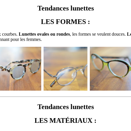
Tendances lunettes
LES FORMES :
x courbes.
Lunettes ovales ou rondes
, les formes se veulent douces.
L
onnant pour les femmes.
Tendances lunettes
LES MATÉRIAUX
: