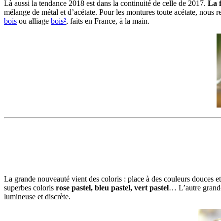
Là aussi la tendance 2018 est dans la continuité de celle de 2017.
La f
mélange de métal et d’acétate. Pour les montures toute acétate, nous re
bois
ou alliage
bois²
, faits en France, à la main.
La grande nouveauté vient des coloris : place à des couleurs douces et
superbes coloris
rose pastel, bleu pastel, vert pastel
… L’autre grande
lumineuse et discrète.