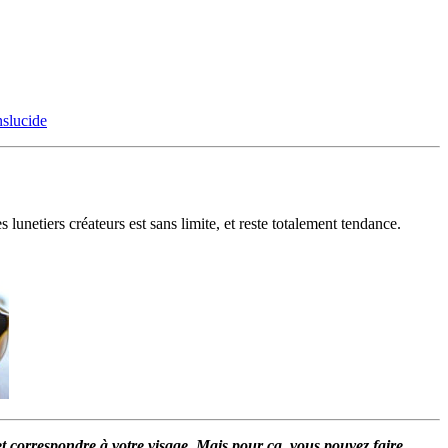
des lunetiers créateurs est sans limite, et reste totalement tendance.
 et correspondre à votre visage. Mais pour ça, vous pouvez faire