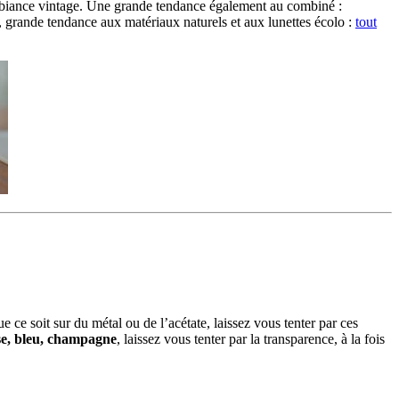
ambiance vintage. Une grande tendance également au combiné :
t, grande tendance aux matériaux naturels et aux lunettes écolo :
tout
e ce soit sur du métal ou de l’acétate, laissez vous tenter par ces
se, bleu, champagne
, laissez vous tenter par la transparence, à la fois