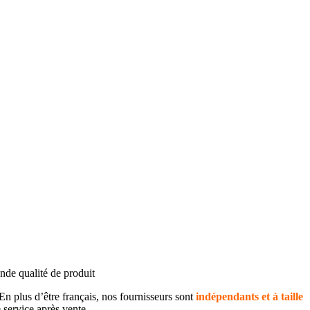
rande qualité de produit
En plus d’être français, nos fournisseurs sont
indépendants et à taille
e service après vente.