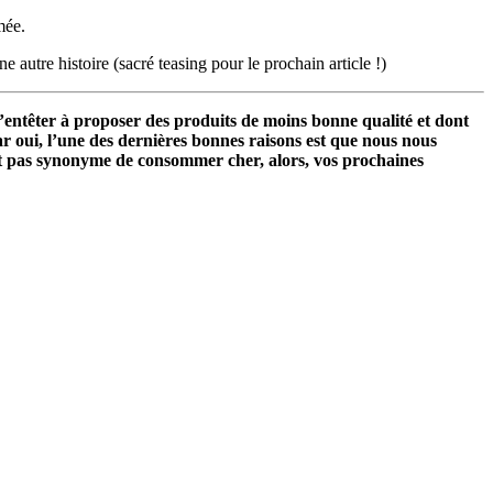
mée.
 autre histoire (sacré teasing pour le prochain article !)
têter à proposer des produits de moins bonne qualité et dont
r oui, l’une des dernières bonnes raisons est que nous nous
st pas synonyme de consommer cher, alors, vos prochaines