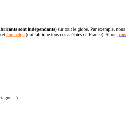
bricants sont indépendants)
sur tout le globe. Par exemple, nous
) et
une belge
(qui fabrique tous ces acétates en France). Sinon,
nos
retagne…)