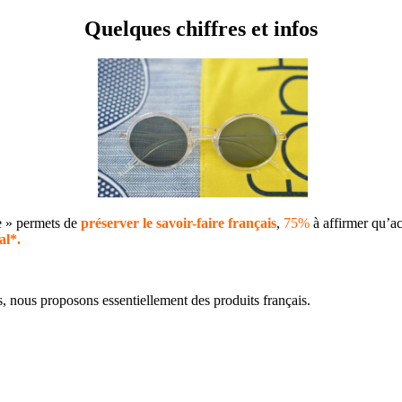
Quelques chiffres et infos
ie » permets de
préserver le savoir-faire français
,
75%
à affirmer qu’ac
al*.
nous proposons essentiellement des produits français.