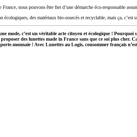
t de France, nous pouvons être fier d’une démarche éco-responsable assu
 écologiques, des matériaux bio-sourcés et recyclable, mais ça, c’est une
e, c’est un véritable acte citoyen et écologique ! Pourquoi s’en
proposer des lunettes made in France sans que ce soi plus cher. Ca
re porte-monnaie ! Avec Lunettes au Logis, consommer français n’e