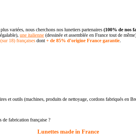
plus variées, nous cherchons nos lunetiers partenaires
(100% de nos fa
négalable),
une italienne
(dessinée et assemblée en France tout de même
(sur 18) françaises
dont
+ de 85% d’origine France garantie
.
s et outils (machines, produits de nettoyage, cordons fabriqués en B
 de fabrication française ?
Lunettes made in France