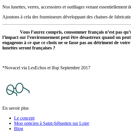
Nos lunettes, verres, accessoires et outillages venant essentiellemen
Ajoutons à cela des fournisseurs développant des chaines de fabrication
Vous l’aurez compris, consommer français n’est pas qu’une mod
l’impact sur l’environnement peut être désastreux quand on peut 
engageons à ce que ce choix ne se fasse pas au détriment de vot
lunettes seront françaises ?
*Novacel via LesEchos et lfop Septembre 2017
En savoir plus
Le concept
Mon opticien à Saint-Sébastien sur Loire
Blog