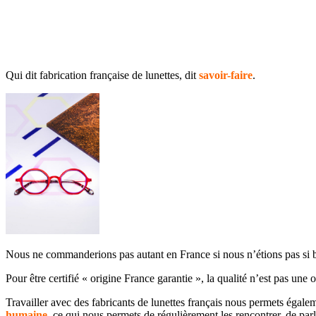
Qui dit fabrication française de lunettes, dit
savoir-faire
.
Nous ne commanderions pas autant en France si nous n’étions pas si bon
Pour être certifié « origine France garantie », la qualité n’est pas une o
Travailler avec des fabricants de lunettes français nous permets égalem
humaine
, ce qui nous permets de régulièrement les rencontrer, de parler