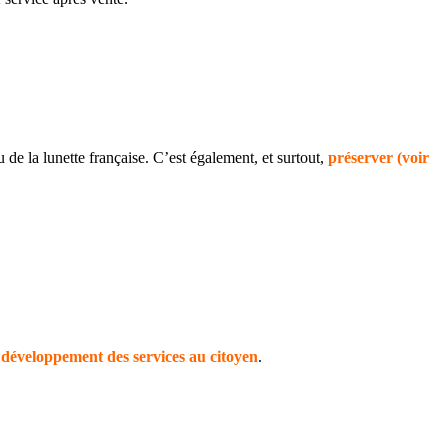
de la lunette française. C’est également, et surtout,
préserver (voir
u
développement des services au citoyen
.