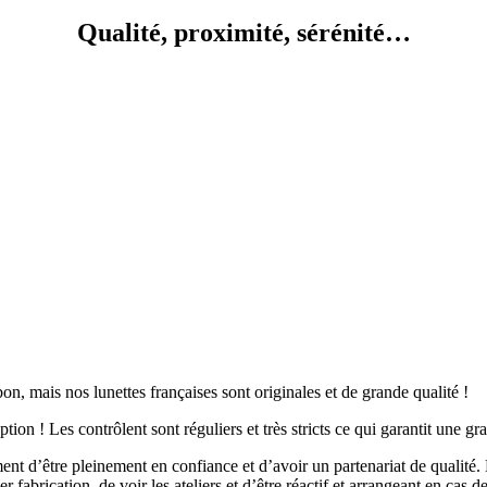
Qualité, proximité, sérénité…
, mais nos lunettes françaises sont originales et de grande qualité !
ption ! Les contrôlent sont réguliers et très stricts ce qui garantit une g
ent d’être pleinement en confiance et d’avoir un partenariat de qualité. 
 fabrication, de voir les ateliers et d’être réactif et arrangeant en cas d