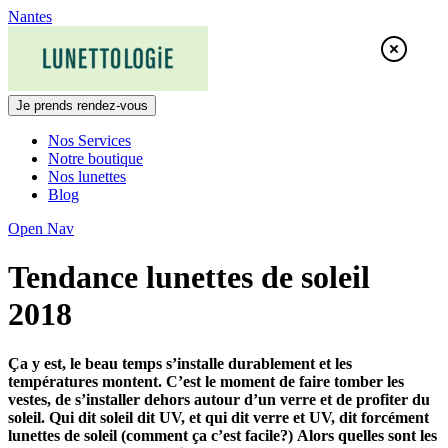
Skip
Nantes
to
content
Je prends rendez-vous
Nos Services
Notre boutique
Nos lunettes
Blog
Open Nav
Tendance lunettes de soleil
2018
Ça y est, le beau temps s’installe durablement et les
températures montent. C’est le moment de faire tomber les
vestes, de s’installer dehors autour d’un verre et de profiter du
soleil. Qui dit soleil dit UV, et qui dit verre et UV, dit forcément
lunettes de soleil (comment ça c’est facile?)
Alors quelles sont les